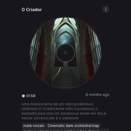
O Criador
6 months ago
01:58
Uma música tema de um vilão poderosos
chamado O Criador,esse vilão é poderoso o
bastante para criar um universo,e assim ele fez,e
nesse universo,ele é o soberano
male vocals
Cinematic dark orchestral trap