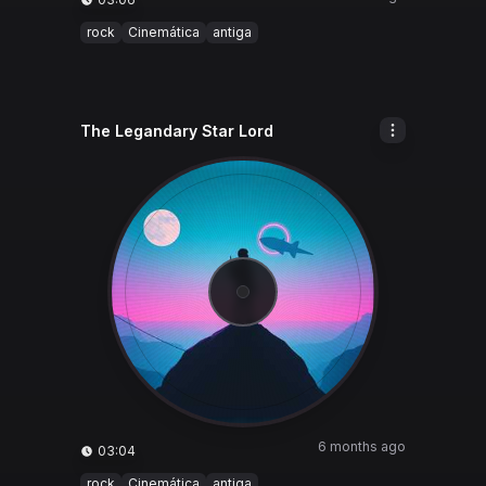
rock
Cinemática
antiga
The Legandary Star Lord
6 months ago
03:04
rock
Cinemática
antiga