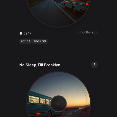
6 months ago
02:17
antiga
anos 60
No,Sleep,Till Brooklyn