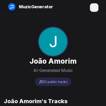
MuzicGenerator
João Amorim
AI-Generated Music
20 public tracks
João Amorim's Tracks