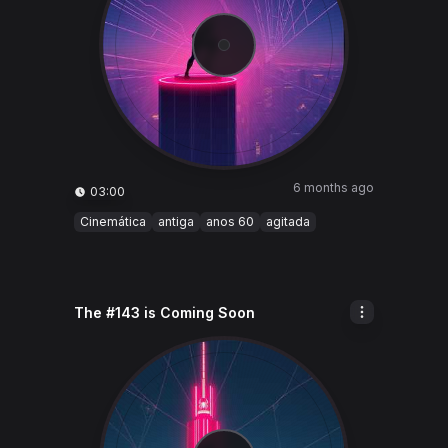
6 months ago
03:00
Cinemática
antiga
anos 60
agitada
The #143 is Coming Soon