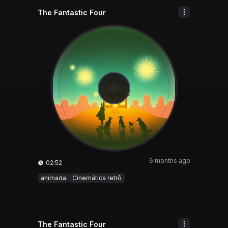
The Fantastic Four
6 months ago
02:52
animada
Cinemática retrô
The Fantastic Four