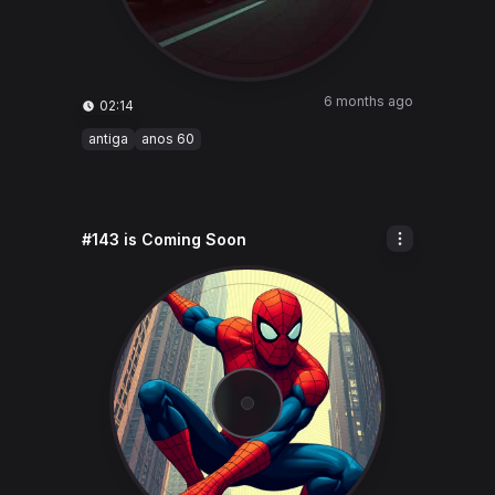
6 months ago
02:14
antiga
anos 60
#143 is Coming Soon