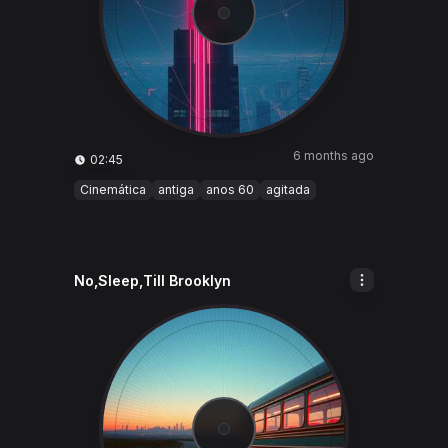
6 months ago
02:45
Cinemática
antiga
anos 60
agitada
No,Sleep,Till Brooklyn