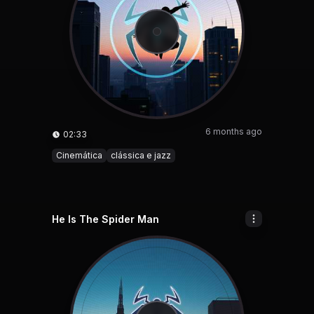
6 months ago
02:33
Cinemática
clássica e jazz
He Is The Spider Man