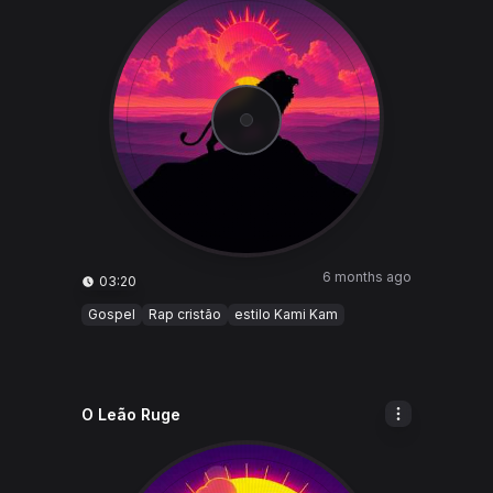
6 months ago
03:20
Gospel
Rap cristão
estilo Kami Kam
O Leão Ruge