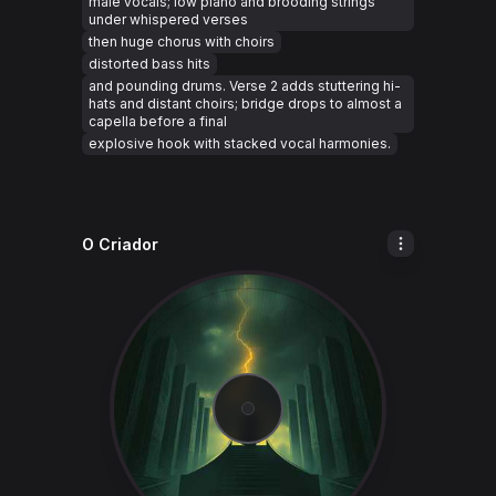
male vocals; low piano and brooding strings
under whispered verses
then huge chorus with choirs
distorted bass hits
and pounding drums. Verse 2 adds stuttering hi-
hats and distant choirs; bridge drops to almost a
capella before a final
explosive hook with stacked vocal harmonies.
O Criador