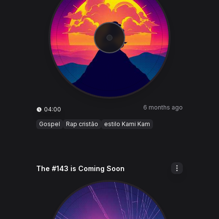
6 months ago
04:00
Gospel
Rap cristão
estilo Kami Kam
The #143 is Coming Soon