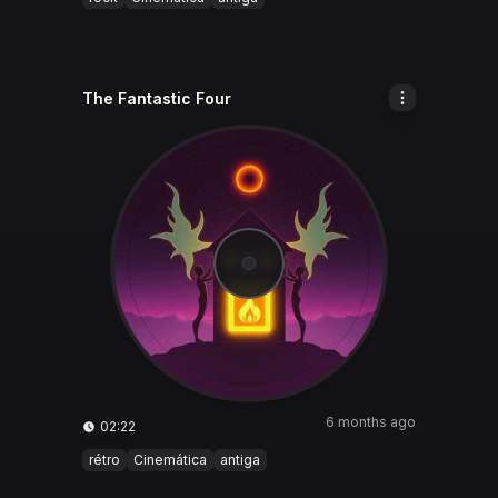
The Fantastic Four
6 months ago
02:22
rétro
Cinemática
antiga