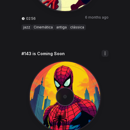
6 months ago
02:56
jazz
Cinemática
antiga
clássica
#143 is Coming Soon