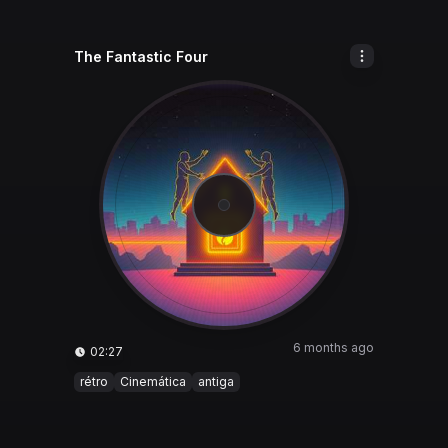
The Fantastic Four
6 months ago
02:27
rétro
Cinemática
antiga