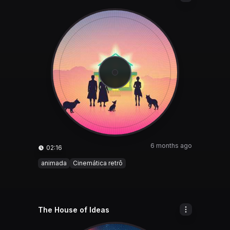
6 months ago
02:16
animada
Cinemática retrô
The House of Ideas