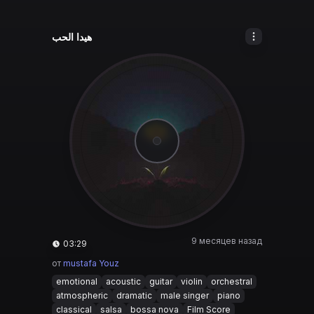
هيدا الحب
9 месяцев назад
03:29
от
mustafa Youz
emotional
acoustic
guitar
violin
orchestral
atmospheric
dramatic
male singer
piano
classical
salsa
bossa nova
Film Score