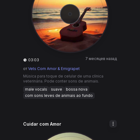
7 месяцев назад
03:03
от
Vets Com Amor & Emigrapet
Música para toque de celular de uma clínica
veterinária. Pode conter sons de animais.
male vocals
suave
bossa nova
com sons leves de animais ao fundo
Cuidar com Amor