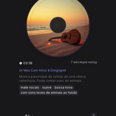
7 месяцев назад
03:38
от
Vets Com Amor & Emigrapet
Música para toque de celular de uma clínica
veterinária. Pode conter sons de animais.
male vocals
suave
bossa nova
com sons leves de animais ao fundo