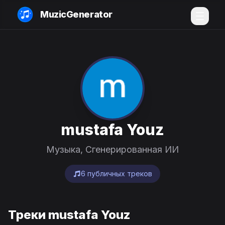
MuzicGenerator
mustafa Youz
Музыка, Сгенерированная ИИ
6 публичных треков
Треки mustafa Youz