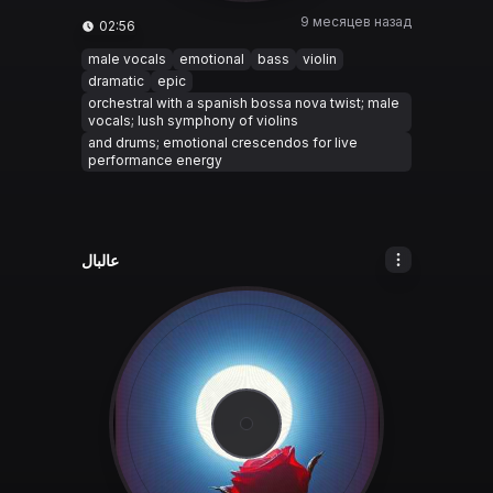
9 месяцев назад
02:56
male vocals
emotional
bass
violin
dramatic
epic
orchestral with a spanish bossa nova twist; male
vocals; lush symphony of violins
and drums; emotional crescendos for live
performance energy
عالبال