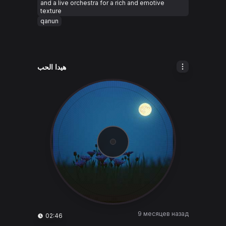
and a live orchestra for a rich and emotive
texture
qanun
هيدا الحب
9 месяцев назад
02:46