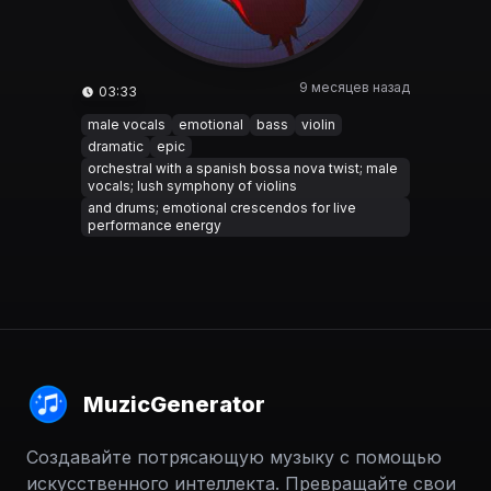
9 месяцев назад
03:33
male vocals
emotional
bass
violin
dramatic
epic
orchestral with a spanish bossa nova twist; male
vocals; lush symphony of violins
and drums; emotional crescendos for live
performance energy
MuzicGenerator
Создавайте потрясающую музыку с помощью
искусственного интеллекта. Превращайте свои