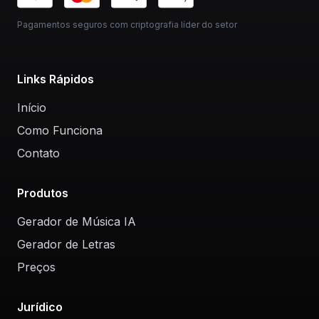
Pagamentos seguros com criptografia líder do setor
Links Rápidos
Início
Como Funciona
Contato
Produtos
Gerador de Música IA
Gerador de Letras
Preços
Jurídico