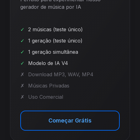
gerador de música por IA
✓
2 músicas (teste único)
✓
1 geração (teste único)
✓
1 geração simultânea
✓
Modelo de IA V4
✗
Download MP3, WAV, MP4
✗
Músicas Privadas
✗
Uso Comercial
Começar Grátis