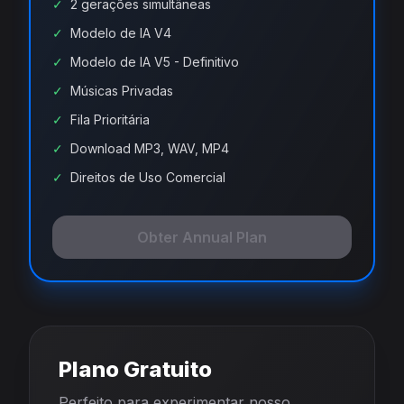
✓
2 gerações simultâneas
✓
Modelo de IA V4
✓
Modelo de IA V5 - Definitivo
✓
Músicas Privadas
✓
Fila Prioritária
✓
Download MP3, WAV, MP4
✓
Direitos de Uso Comercial
Obter Annual Plan
Plano Gratuito
Perfeito para experimentar nosso