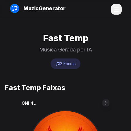
MuzicGenerator
Fast Temp
Música Gerada por IA
2 Faixas
Fast Temp Faixas
ONI 4L