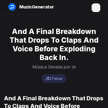
MuzicGenerator
And A Final Breakdown
That Drops To Claps And
Voice Before Exploding
Back In.
Música Gerada por IA
2 Faixas
And A Final Breakdown That Drops
To Claps And Voice Before