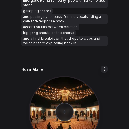
Energetic Romanian party-pop with Balkan brass
stabs
galloping snares
and pulsing synth bass; female vocals riding a
call-and-response hook
accordion fills between phrases
big gang shouts on the chorus
and a final breakdown that drops to claps and
voice before exploding back in.
Hora Mare