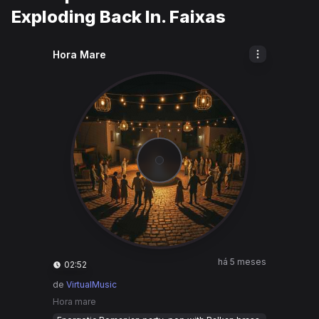
Exploding Back In. Faixas
Hora Mare
há 5 meses
02:52
de
VirtualMusic
Hora mare