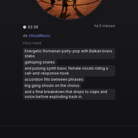
há 5 meses
02:39
de
VirtualMusic
Hora mare
Energetic Romanian party-pop with Balkan brass
stabs
galloping snares
and pulsing synth bass; female vocals riding a
call-and-response hook
accordion fills between phrases
big gang shouts on the chorus
and a final breakdown that drops to claps and
voice before exploding back in.