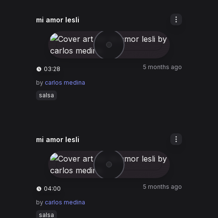
mi amor lesli
5 months ago
03:28
by
carlos medina
salsa
mi amor lesli
5 months ago
04:00
by
carlos medina
salsa