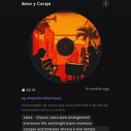
Amor y Coraje
6 months ago
02:14
by
Alejandro Marroquín
instumental de salsa que sea parecida a las de las
canciones amor y control
salsa
Classic salsa dura arrangement
live brass hits and bright piano montuno
congas and timbales driving a mid-tempo