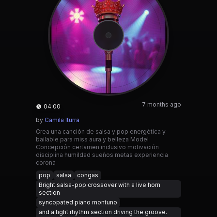
7 months ago
04:00
by
Camila Iturra
Crea una canción de salsa y pop energética y
bailable para miss aura y belleza Model
Concepción certamen inclusivo motivación
disciplina humildad sueños metas experiencia
corona
pop
salsa
congas
Bright salsa-pop crossover with a live horn
section
syncopated piano montuno
and a tight rhythm section driving the groove.