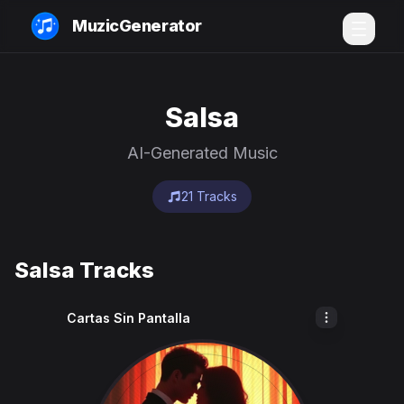
MuzicGenerator
Salsa
AI-Generated Music
21 Tracks
Salsa Tracks
Cartas Sin Pantalla