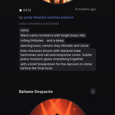
6 months ago
03:12
by
yordy lehandro sanchez palacios
salsa romantica para bailar
salsa
Warm salsa romántica with bright brass hits
rolling timbales
and a deep
dancing bass; verses stay intimate and close
then choruses bloom with stacked male
harmonies and call‑and‑response coros. Subtle
piano montuno glues everything together
with a brief breakdown for the dancers to shine
before the final hook.
Báilame Despacito