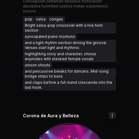
Concepción certamen inclusivo motivación
disciplina humildad sueños metas experiencia
corona
pop
salsa
congas
Bright salsa-pop crossover with a live horn
section
syncopated piano montuno
and a tight rhythm section driving the groove.
Verses start light and rhythmic
highlighting story and character; chorus
explodes with stacked female vocals
unison shouts
and percussive breaks for dancers. Mid-song
bridge strips to bass
and claps before a full-band crescendo into the
last hook.
Corona de Aura y Belleza