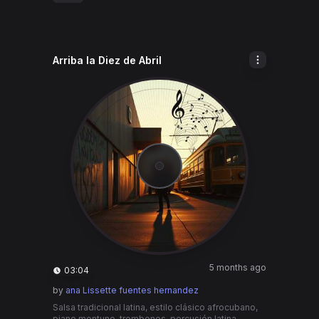
Arriba la Diez de Abril
5 months ago
03:04
by
ana Lissette fuentes hernandez
Salsa tradicional latina, estilo clásico afrocubano,
piano montuno, trombones, percusión latina