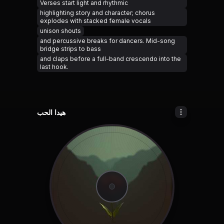
Verses start light and rhythmic
highlighting story and character; chorus
explodes with stacked female vocals
unison shouts
and percussive breaks for dancers. Mid-song
bridge strips to bass
and claps before a full-band crescendo into the
last hook.
هيدا الحب