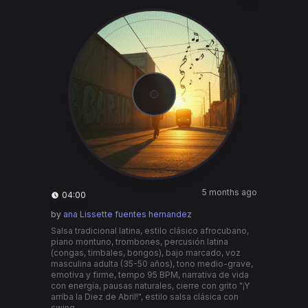
5 months ago
04:00
by
ana Lissette fuentes hernandez
Salsa tradicional latina, estilo clásico afrocubano,
piano montuno, trombones, percusión latina
(congas, timbales, bongos), bajo marcado, voz
masculina adulta (35-50 años), tono medio-grave,
emotiva y firme, tempo 95 BPM, narrativa de vida
con energía, pausas naturales, cierre con grito "¡Y
arriba la Diez de Abril!", estilo salsa clásica con
swing.