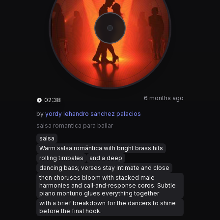
6 months ago
02:38
by
yordy lehandro sanchez palacios
salsa romantica para bailar
salsa
Warm salsa romántica with bright brass hits
rolling timbales
and a deep
dancing bass; verses stay intimate and close
then choruses bloom with stacked male
harmonies and call‑and‑response coros. Subtle
piano montuno glues everything together
with a brief breakdown for the dancers to shine
before the final hook.