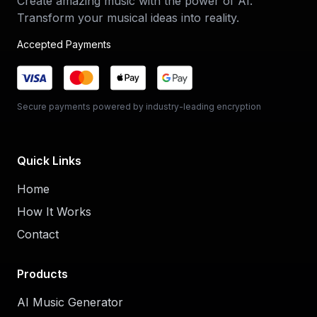
Create amazing music with the power of AI.
Transform your musical ideas into reality.
Accepted Payments
Secure payments powered by industry-leading encryption
Quick Links
Home
How It Works
Contact
Products
AI Music Generator