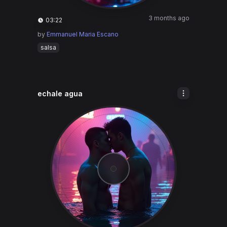
3 months ago
03:22
by
Emmanuel Maria Escano
salsa
echale agua