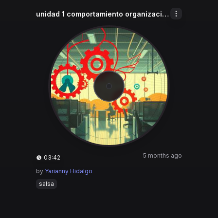
unidad 1 comportamiento organizacional
5 months ago
03:42
by
Yarianny Hidalgo
salsa