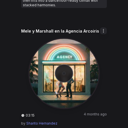
then lifts into a dancefloor-ready climax with
stacked harmonies.
Mele y Marshall en la Agencia Arcoiris
4 months ago
03:15
by
Sharito Hernandez