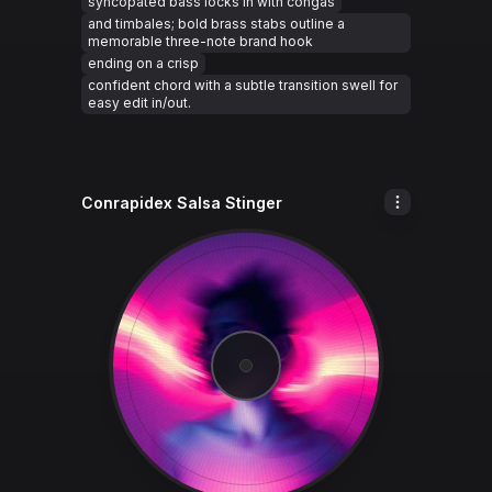
syncopated bass locks in with congas
and timbales; bold brass stabs outline a
memorable three-note brand hook
ending on a crisp
confident chord with a subtle transition swell for
easy edit in/out.
Conrapidex Salsa Stinger