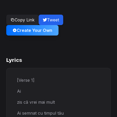
Copy Link
Tweet
Create Your Own
Lyrics
[Verse 1]
Ai
zis că vrei mai mult
Ai semnat cu timpul tău