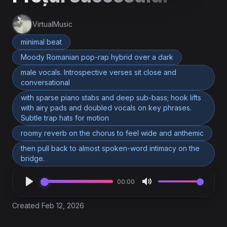
VirtualMusic
minimal beat
Moody Romanian pop-rap hybrid over a dark
male vocals. Introspective verses sit close and
conversational
with sparse piano stabs and deep sub-bass; hook lifts
with airy pads and doubled vocals on key phrases.
Subtle trap hats for motion
roomy reverb on the chorus to feel wide and anthemic
then pull back to almost spoken-word intimacy on the
bridge.
00:00
Created Feb 12, 2026