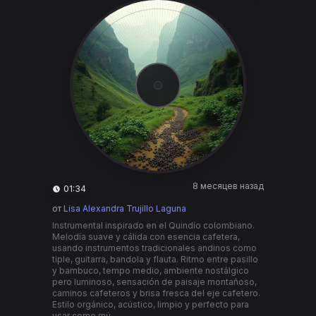
8 месяцев назад
01:34
от
Lisa Alexandra Trujillo Laguna
Instrumental inspirado en el Quindío colombiano.
Melodía suave y cálida con esencia cafetera,
usando instrumentos tradicionales andinos como
tiple, guitarra, bandola y flauta. Ritmo entre pasillo
y bambuco, tempo medio, ambiente nostálgico
pero luminoso, sensación de paisaje montañoso,
caminos cafeteros y brisa fresca del eje cafetero.
Estilo orgánico, acústico, limpio y perfecto para
usar como mú