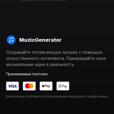
MuzicGenerator
Создавайте потрясающую музыку с помощью
искусственного интеллекта. Превращайте свои
музыкальные идеи в реальность.
Принимаемые платежи
Безопасные платежи с использованием передового шифрования