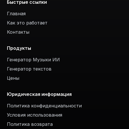
Быстрые ссылки
Главная
Как это работает
Контакты
Продукты
Генератор Музыки ИИ
Генератор текстов
Цены
Юридическая информация
Политика конфиденциальности
Условия использования
Политика возврата