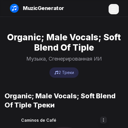
MuzicGenerator
Organic; Male Vocals; Soft
Blend Of Tiple
Музыка, Сгенерированная ИИ
2 Треки
Organic; Male Vocals; Soft Blend
Of Tiple Треки
Caminos de Café