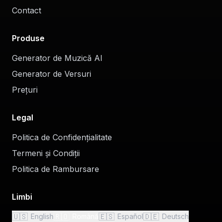
Contact
Produse
Generator de Muzică AI
Generator de Versuri
Prețuri
Legal
Politica de Confidențialitate
Termeni și Condiții
Politica de Rambursare
Limbi
🇺🇸
🇷🇴
🇪🇸
🇩🇪
English
Română
Español
Deutsch