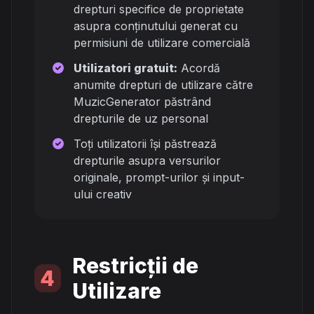
drepturi specifice de proprietate
asupra conținutului generat cu
permisiuni de utilizare comercială
Utilizatori gratuit:
Acordă
anumite drepturi de utilizare către
MuzicGenerator păstrând
drepturile de uz personal
Toți utilizatorii își păstrează
drepturile asupra versurilor
originale, prompt-urilor și input-
ului creativ
Restricții de
4
Utilizare