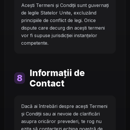
Acești Termeni și Condiții sunt guvernați
de legile Statelor Unite, excluzând
principiile de conflict de legi. Orice
dispute care decurg din acești termeni
vor fi supuse jurisdicției instanțelor
competente.
Informații de
8
Contact
Dacă ai întrebări despre acești Termeni
și Condiții sau ai nevoie de clarificări
asupra oricăror prevederi, te rog nu
ezita să contactezi echipa noastră de