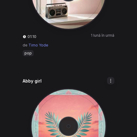
1 lună în urmă
01:10
de
Timo Yode
pop
Abby girl