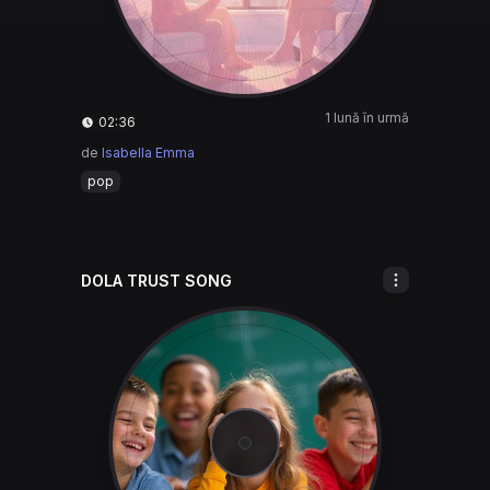
1 lună în urmă
02:36
de
Isabella Emma
pop
DOLA TRUST SONG