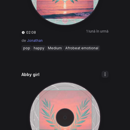
1 lună în urmă
02:08
de
Jonathan
pop
happy
Medium
Afrobeat emotional
Abby girl