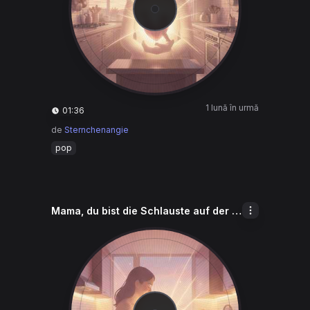
1 lună în urmă
01:36
de
Sternchenangie
pop
Mama, du bist die Schlauste auf der Welt