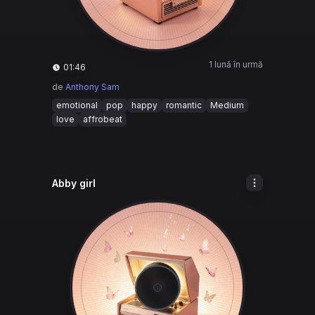
1 lună în urmă
01:46
de
Anthony Sam
emotional
pop
happy
romantic
Medium
love
affrobeat
Abby girl