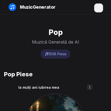
MuzicGenerator
Pop
Muzică Generată de AI
1508 Piese
Pop Piese
la mulți ani iubirea mea