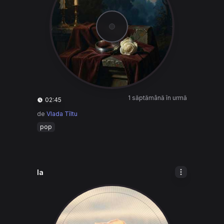
1 săptămână în urmă
02:45
de
Vlada Tîltu
pop
la