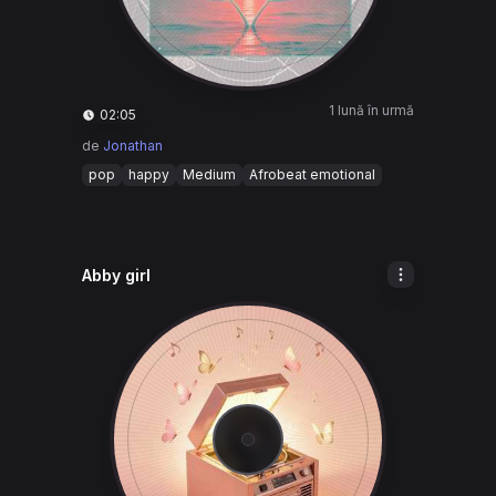
1 lună în urmă
02:05
de
Jonathan
pop
happy
Medium
Afrobeat emotional
Abby girl