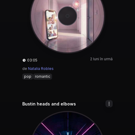
2 luni în urmă
03:05
de
Natalia Robles
pop
romantic
Bustin heads and elbows