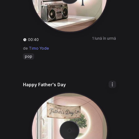
1 lună în urmă
00:40
de
Timo Yode
pop
Happy Father's Day