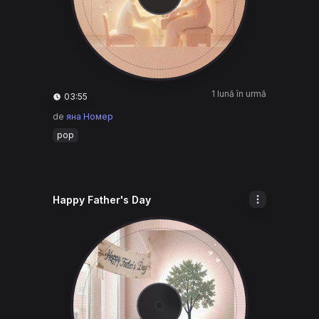
1 lună în urmă
03:55
de
яна Номер
pop
Happy Father's Day