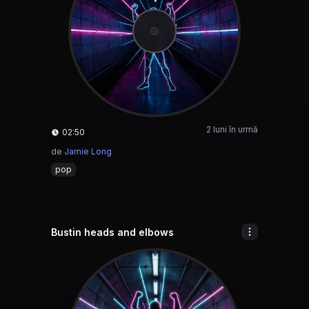
2 luni în urmă
02:50
de
Jamie Long
pop
Bustin heads and elbows