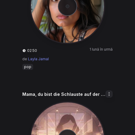
1 lună în urmă
02:50
de
Layla Jamal
pop
Mama, du bist die Schlauste auf der Welt