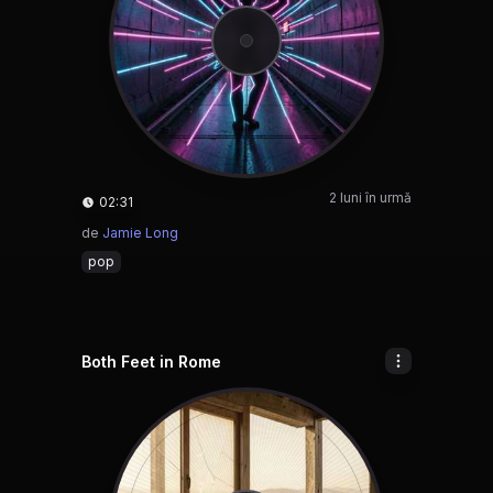
2 luni în urmă
02:31
de
Jamie Long
pop
Both Feet in Rome