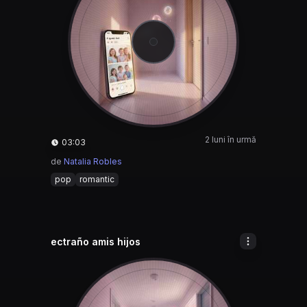
2 luni în urmă
03:03
de
Natalia Robles
pop
romantic
ectraño amis hijos