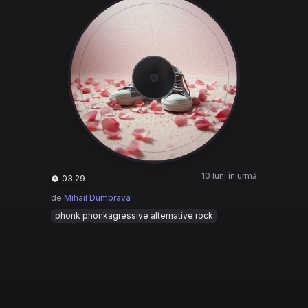
10 luni în urmă
03:29
de
Mihail Dumbrava
phonk phonkagressive alternative rock