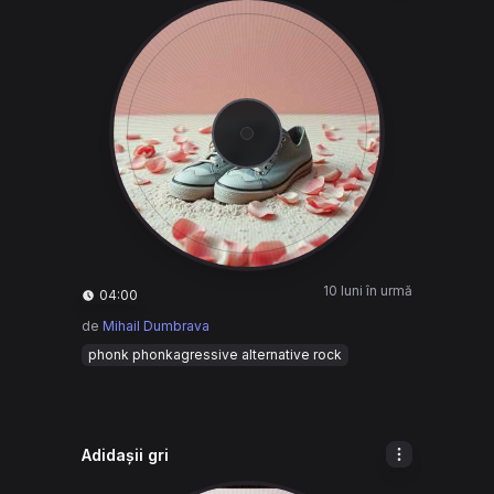
10 luni în urmă
04:00
de
Mihail Dumbrava
phonk phonkagressive alternative rock
Adidașii gri