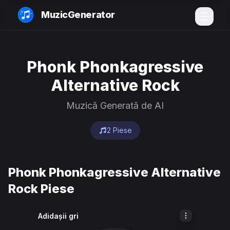
MuzicGenerator
Phonk Phonkagressive
Alternative Rock
Muzică Generată de AI
2 Piese
Phonk Phonkagressive Alternative
Rock Piese
Adidașii gri