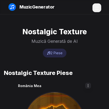
MuzicGenerator
Nostalgic Texture
Muzică Generată de AI
2 Piese
Nostalgic Texture Piese
România Mea