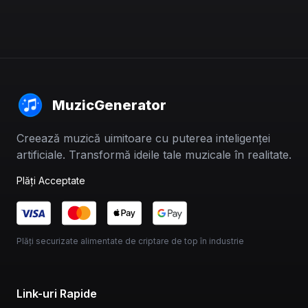
MuzicGenerator
Creează muzică uimitoare cu puterea inteligenței
artificiale. Transformă ideile tale muzicale în realitate.
Plăți Acceptate
Plăți securizate alimentate de criptare de top în industrie
Link-uri Rapide