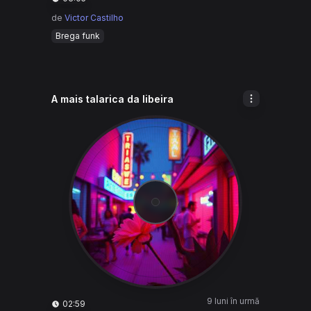
de
Victor Castilho
Brega funk
A mais talarica da libeira
9 luni în urmă
02:59