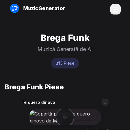
MuzicGenerator
Brega Funk
Muzică Generată de AI
5 Piese
Brega Funk Piese
Te quero dinovo