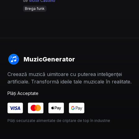
de
Victor Castilho
Brega funk
MuzicGenerator
Creează muzică uimitoare cu puterea inteligenței
artificiale. Transformă ideile tale muzicale în realitate.
Plăți Acceptate
Plăți securizate alimentate de criptare de top în industrie