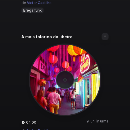
de
Victor Castilho
Brega funk
A mais talarica da libeira
9 luni în urmă
04:00