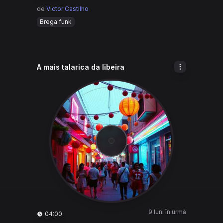
de
Victor Castilho
Brega funk
A mais talarica da libeira
9 luni în urmă
04:00