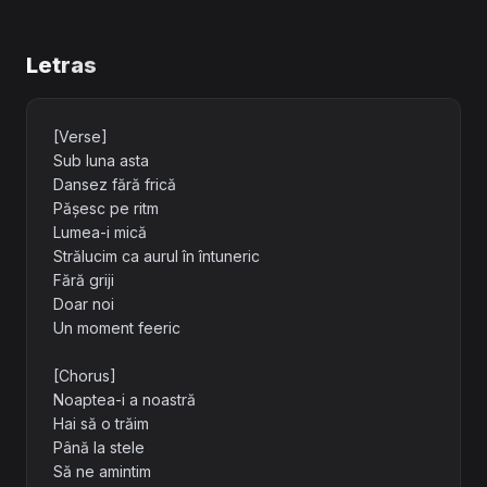
Letras
[Verse]
Sub luna asta
Dansez fără frică
Pășesc pe ritm
Lumea-i mică
Strălucim ca aurul în întuneric
Fără griji
Doar noi
Un moment feeric
[Chorus]
Noaptea-i a noastră
Hai să o trăim
Până la stele
Să ne amintim