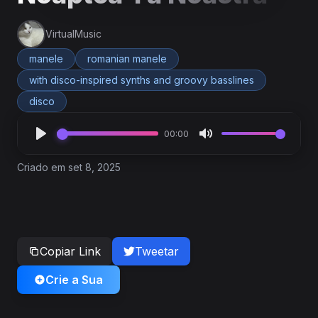
VirtualMusic
manele
romanian manele
with disco-inspired synths and groovy basslines
disco
00:00
Criado em set 8, 2025
Copiar Link
Tweetar
Crie a Sua