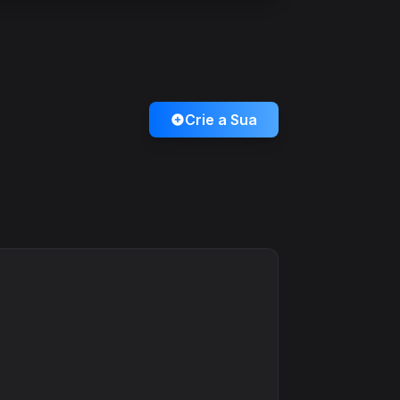
Crie a Sua