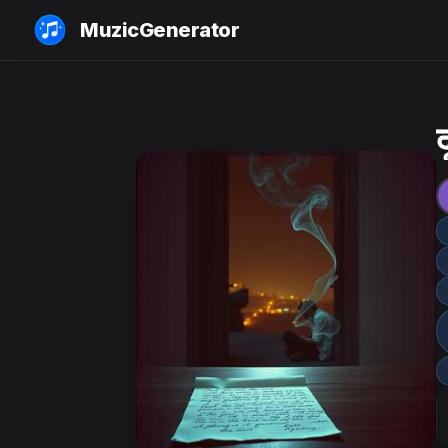
MuzicGenerator