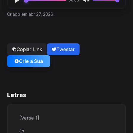
00:00
Criado em abr 27, 2026
Copiar Link
Tweetar
Crie a Sua
Letras
[Verse 1]
فَ