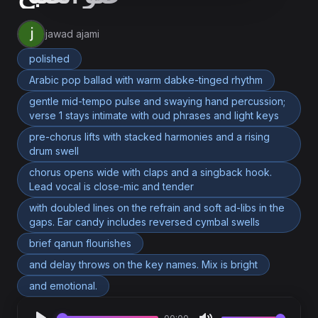
jawad ajami
polished
Arabic pop ballad with warm dabke-tinged rhythm
gentle mid-tempo pulse and swaying hand percussion;
verse 1 stays intimate with oud phrases and light keys
pre-chorus lifts with stacked harmonies and a rising
drum swell
chorus opens wide with claps and a singback hook.
Lead vocal is close-mic and tender
with doubled lines on the refrain and soft ad-libs in the
gaps. Ear candy includes reversed cymbal swells
brief qanun flourishes
and delay throws on the key names. Mix is bright
and emotional.