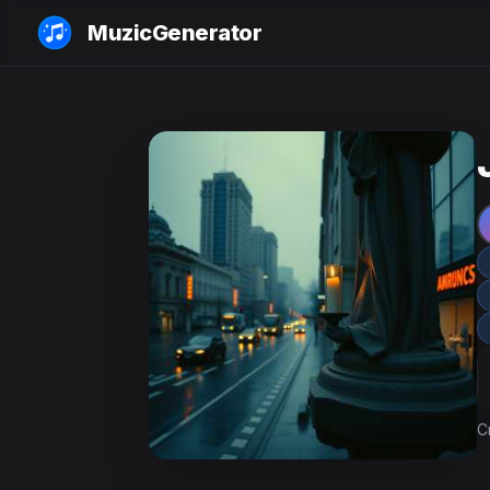
MuzicGenerator
C