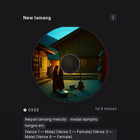
New tamang
há 8 meses
03:53
Nepali tamang melody
madal damphu
tungna etc
(Verse 1 — Male) (Verse 2 — Female) (Verse 3 —
Male) (Verse 4 — Female)