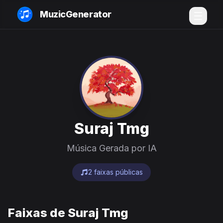
MuzicGenerator
Suraj Tmg
Música Gerada por IA
2 faixas públicas
Faixas de Suraj Tmg