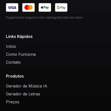
Pagamentos seguros com criptografia líder do setor
Links Rápidos
Início
Como Funciona
Contato
Produtos
Gerador de Música IA
Gerador de Letras
Preços