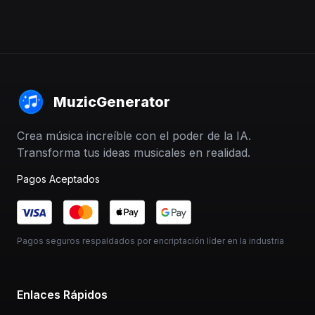
MuzicGenerator
Crea música increíble con el poder de la IA.
Transforma tus ideas musicales en realidad.
Pagos Aceptados
Pagos seguros respaldados por encriptación líder en la industria
Enlaces Rápidos