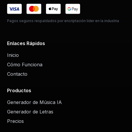
Pagos seguros respaldados por encriptación líder en la industria
Enlaces Rápidos
Inicio
Cómo Funciona
Contacto
Productos
Generador de Música IA
Generador de Letras
Precios