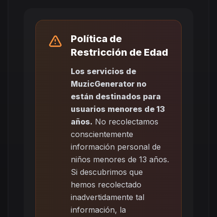
Política de
Restricción de Edad
Los servicios de
MuzicGenerator no
están destinados para
usuarios menores de 13
años.
No recolectamos
conscientemente
información personal de
niños menores de 13 años.
Si descubrimos que
hemos recolectado
inadvertidamente tal
información, la