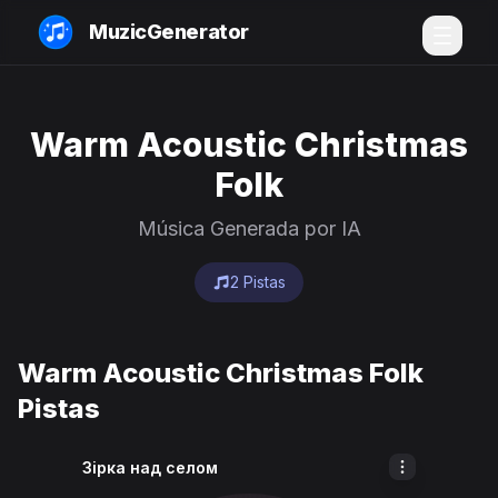
MuzicGenerator
Warm Acoustic Christmas
Folk
Música Generada por IA
2 Pistas
Warm Acoustic Christmas Folk
Pistas
Зірка над селом