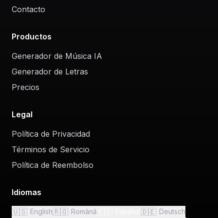
Contacto
Productos
Generador de Música IA
Generador de Letras
Precios
Legal
Política de Privacidad
Términos de Servicio
Política de Reembolso
Idiomas
🇺🇸
🇷🇴
🇪🇸
🇩🇪
English
Română
Español
Deutsch