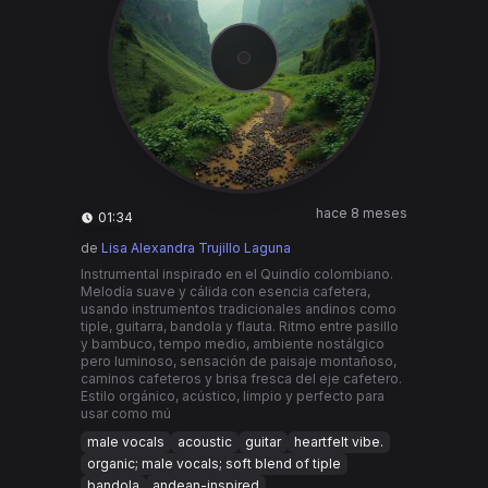
hace 8 meses
01:34
de
Lisa Alexandra Trujillo Laguna
Instrumental inspirado en el Quindío colombiano.
Melodía suave y cálida con esencia cafetera,
usando instrumentos tradicionales andinos como
tiple, guitarra, bandola y flauta. Ritmo entre pasillo
y bambuco, tempo medio, ambiente nostálgico
pero luminoso, sensación de paisaje montañoso,
caminos cafeteros y brisa fresca del eje cafetero.
Estilo orgánico, acústico, limpio y perfecto para
usar como mú
male vocals
acoustic
guitar
heartfelt vibe.
organic; male vocals; soft blend of tiple
bandola
andean-inspired