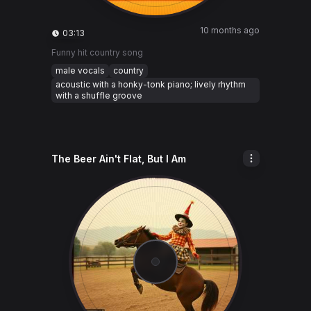
10 months ago
03:13
Funny hit country song
male vocals
country
acoustic with a honky-tonk piano; lively rhythm
with a shuffle groove
The Beer Ain't Flat, But I Am