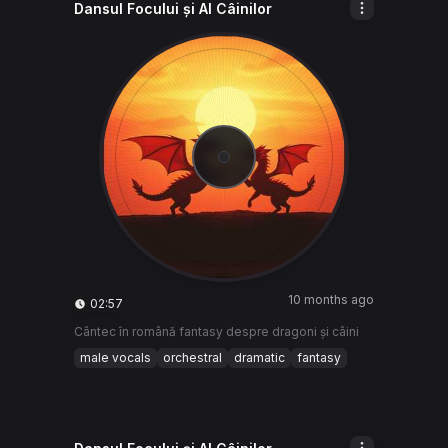
Dansul Focului și Al Câinilor
10 months ago
02:57
Cântec în română fantasy despre dragoni și câini
male vocals
orchestral
dramatic
fantasy