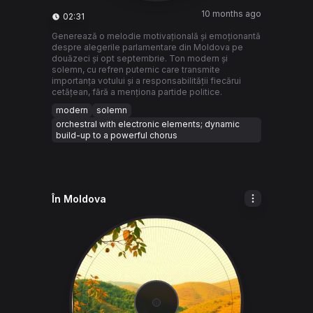
10 months ago
02:31
Generează o melodie motivațională și emoționantă
despre alegerile parlamentare din Moldova pe
douăzeci și opt septembrie. Ton modern și
solemn, cu refren puternic care transmite
importanța votului și a responsabilității fiecărui
cetățean, fără a menționa partide politice.
modern
solemn
orchestral with electronic elements; dynamic
build-up to a powerful chorus
În Moldova