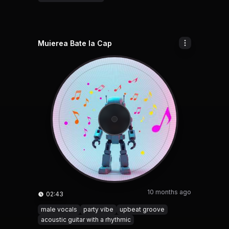
Muierea Bate la Cap
10 months ago
02:43
male vocals
party vibe
upbeat groove
acoustic guitar with a rhythmic