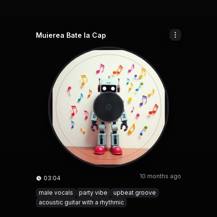
Muierea Bate la Cap
10 months ago
03:04
male vocals
party vibe
upbeat groove
acoustic guitar with a rhythmic