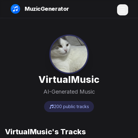
MuzicGenerator
VirtualMusic
AI-Generated Music
200 public tracks
VirtualMusic's Tracks