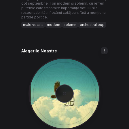
opt septembrie. Ton modern și solemn, cu refren
puternic care transmite importanța votului și a
responsabilității fiecărui cetățean, fără a menționa
partide politice.
male vocals
modern
solemn
orchestral pop
Alegerile Noastre