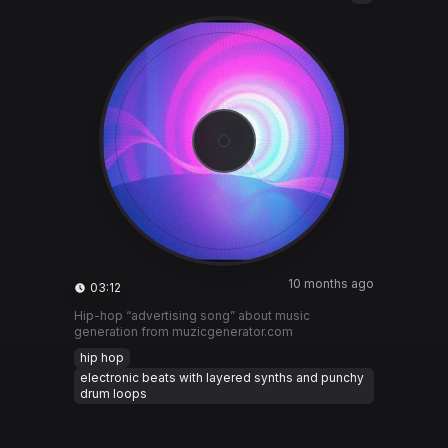
10 months ago
03:12
Hip-hop “advertising song” about music
generation from muzicgenerator.com
hip hop
electronic beats with layered synths and punchy
drum loops