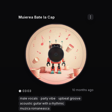
Muierea Bate la Cap
10 months ago
03:03
male vocals
party vibe
upbeat groove
acoustic guitar with a rhythmic
muzica romaneasca