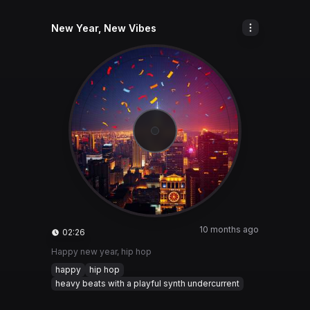
New Year, New Vibes
10 months ago
02:26
Happy new year, hip hop
happy
hip hop
heavy beats with a playful synth undercurrent