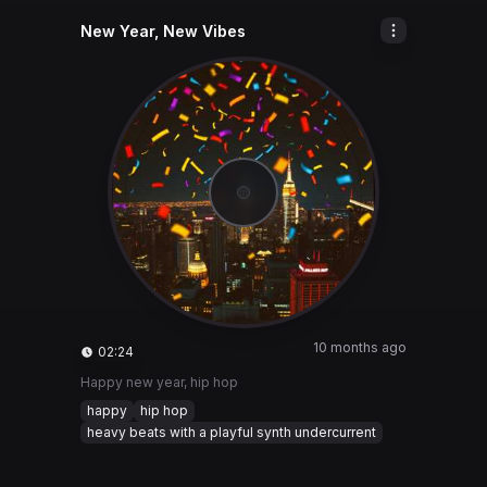
New Year, New Vibes
10 months ago
02:24
Happy new year, hip hop
happy
hip hop
heavy beats with a playful synth undercurrent