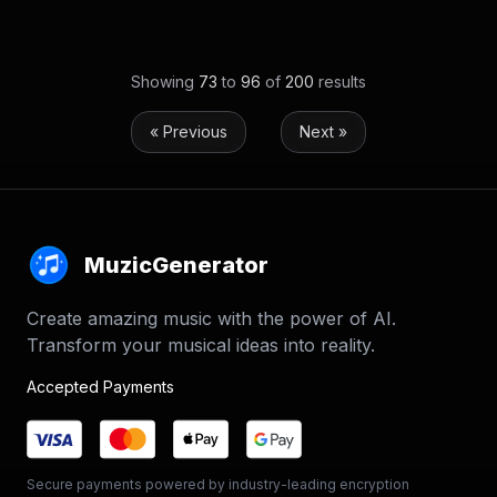
Showing
73
to
96
of
200
results
« Previous
Next »
MuzicGenerator
Create amazing music with the power of AI.
Transform your musical ideas into reality.
Accepted Payments
Secure payments powered by industry-leading encryption