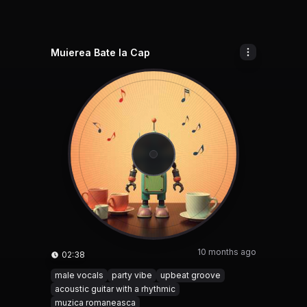
Muierea Bate la Cap
10 months ago
02:38
male vocals
party vibe
upbeat groove
acoustic guitar with a rhythmic
muzica romaneasca