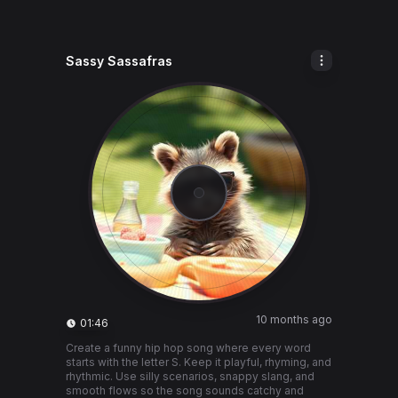
Sassy Sassafras
10 months ago
01:46
Create a funny hip hop song where every word
starts with the letter S. Keep it playful, rhyming, and
rhythmic. Use silly scenarios, snappy slang, and
smooth flows so the song sounds catchy and