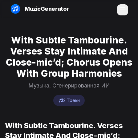
MuzicGenerator
With Subtle Tambourine.
Verses Stay Intimate And
Close-mic’d; Chorus Opens
With Group Harmonies
Музыка, Сгенерированная ИИ
2 Треки
With Subtle Tambourine. Verses
Stay Intimate And Close-mic’d;