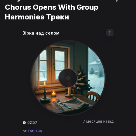
Chorus Opens With Group
Harmonies Треки
Зірка над селом
7 месяцев назад
02:57
от
Татьяна