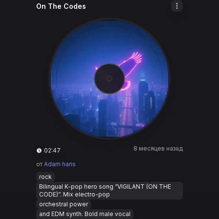
On The Codes
8 месяцев назад
02:47
от
Adam haris
rock
Bilingual K-pop hero song “VIGILANT (ON THE
CODE)”. Mix electro-pop
orchestral power
and EDM synth. Bold male vocal