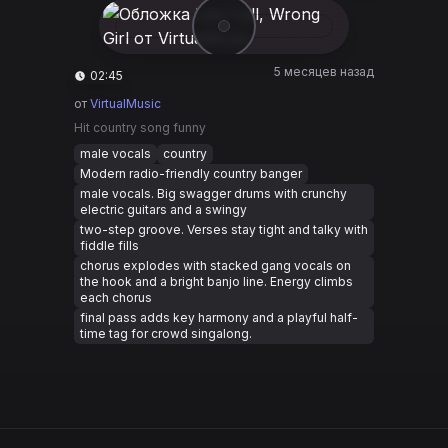
5 месяцев назад
02:45
от
VirtualMusic
Hit country song funny
male vocals
country
Modern radio-friendly country banger
male vocals. Big swagger drums with crunchy
electric guitars and a swingy
two-step groove. Verses stay tight and talky with
fiddle fills
chorus explodes with stacked gang vocals on
the hook and a bright banjo line. Energy climbs
each chorus
final pass adds key harmony and a playful half-
time tag for crowd singalong.