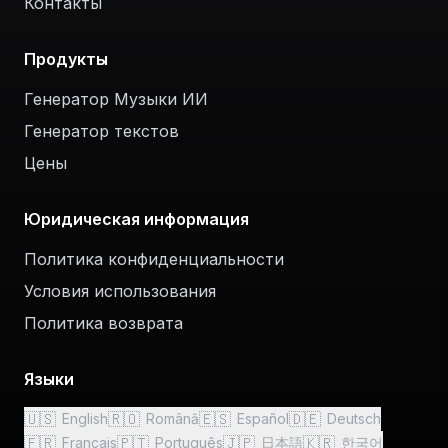
Контакты
Продукты
Генератор Музыки ИИ
Генератор текстов
Цены
Юридическая информация
Политика конфиденциальности
Условия использования
Политика возврата
Языки
🇺🇸
🇷🇴
🇪🇸
🇩🇪
English
Română
Español
Deutsch
🇫🇷
🇵🇹
🇯🇵
🇰🇷
Français
Português
日本語
한국어