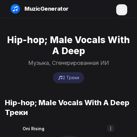
MuzicGenerator
Hip-hop; Male Vocals With
A Deep
Музыка, Сгенерированная ИИ
2 Треки
Hip-hop; Male Vocals With A Deep
Треки
Oni Rising