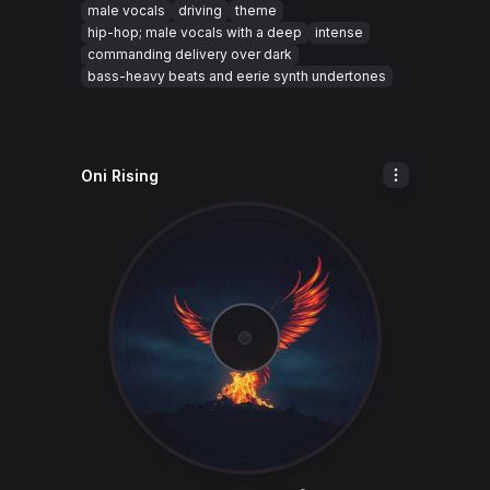
male vocals
driving
theme
hip-hop; male vocals with a deep
intense
commanding delivery over dark
bass-heavy beats and eerie synth undertones
Oni Rising