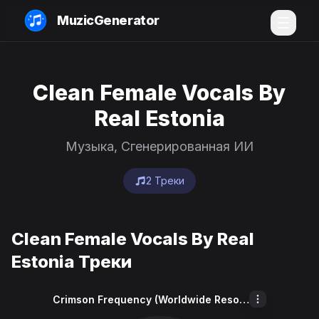
MuzicGenerator
Clean Female Vocals By
Real Estonia
Музыка, Сгенерированная ИИ
2 Треки
Clean Female Vocals By Real
Estonia Треки
Crimson Frequency (Worldwide Resonance)