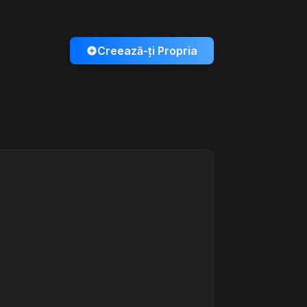
Creează-ți Propria