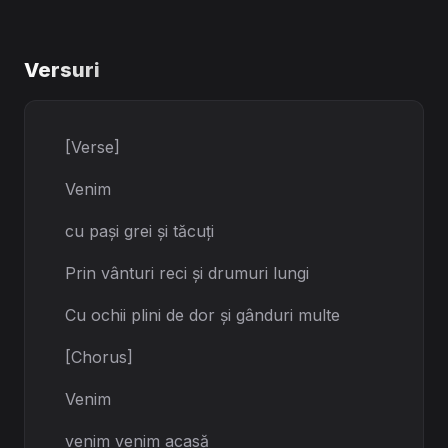
Versuri
[Verse]
Venim
cu pași grei și tăcuți
Prin vânturi reci și drumuri lungi
Cu ochii plini de dor și gânduri multe
[Chorus]
Venim
venim venim acasă