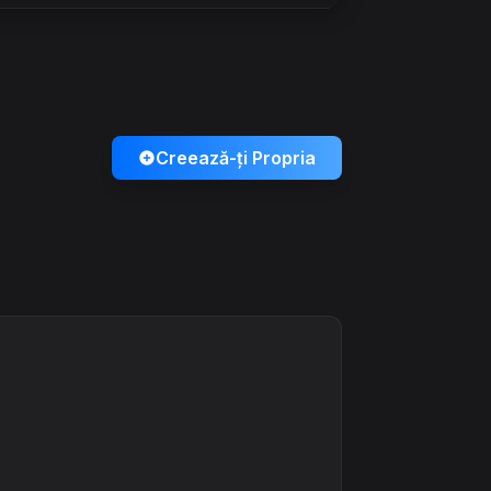
Creează-ți Propria