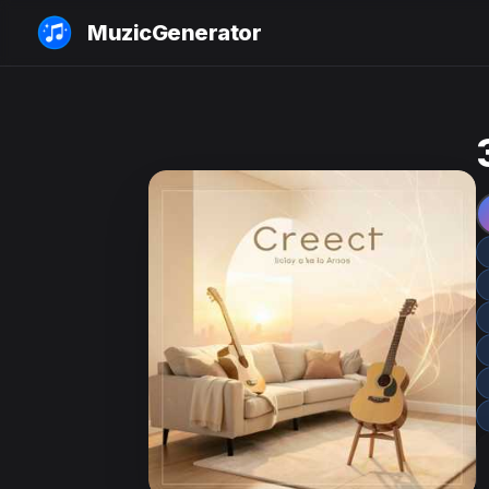
MuzicGenerator