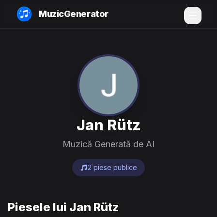
MuzicGenerator
Jan Rütz
Muzică Generată de AI
2 piese publice
Piesele lui Jan Rütz