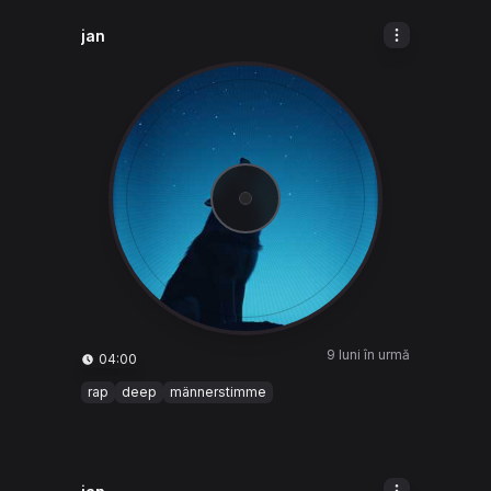
jan
9 luni în urmă
04:00
rap
deep
männerstimme