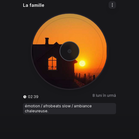
La famille
8 luni în urmă
02:39
émotion / afrobeats slow / ambiance
chaleureuse.