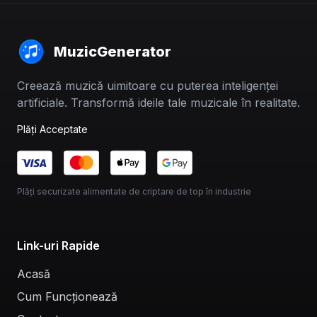
MuzicGenerator
Creează muzică uimitoare cu puterea inteligenței
artificiale. Transformă ideile tale muzicale în realitate.
Plăți Acceptate
Plăți securizate alimentate de criptare de top în industrie
Link-uri Rapide
Acasă
Cum Funcționează