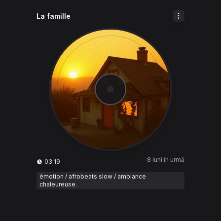
La famille
8 luni în urmă
03:19
émotion / afrobeats slow / ambiance
chaleureuse.