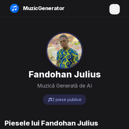
MuzicGenerator
Fandohan Julius
Muzică Generată de AI
2 piese publice
Piesele lui Fandohan Julius