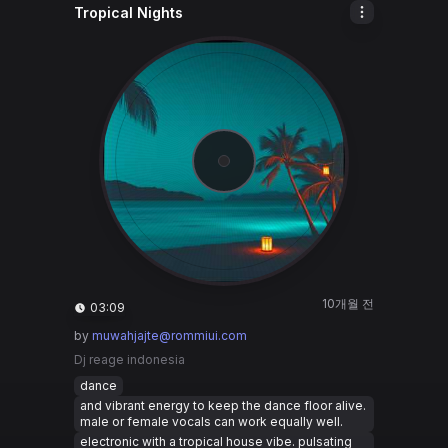
Tropical Nights
10개월 전
03:09
by
muwahjajte@rommiui.com
Dj reage indonesia
dance
and vibrant energy to keep the dance floor alive.
male or female vocals can work equally well.
electronic with a tropical house vibe. pulsating