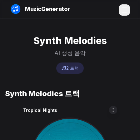
MuzicGenerator
Synth Melodies
AI 생성 음악
2 트랙
Synth Melodies 트랙
Tropical Nights