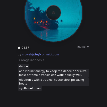
10개월 전
02:57
by
muwahjajte@rommiui.com
Dj reage indonesia
dance
and vibrant energy to keep the dance floor alive.
male or female vocals can work equally well.
electronic with a tropical house vibe. pulsating
beats
synth melodies