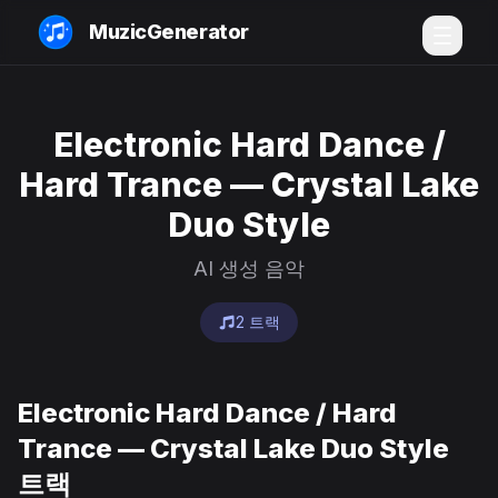
MuzicGenerator
Electronic Hard Dance /
Hard Trance — Crystal Lake
Duo Style
AI 생성 음악
2 트랙
Electronic Hard Dance / Hard
Trance — Crystal Lake Duo Style
트랙