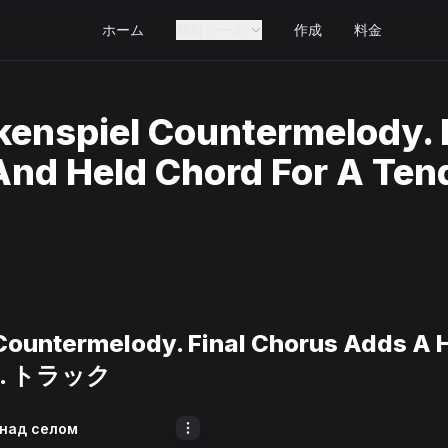
ホーム
無料ツール
作成
料金
kenspiel Countermelody. 
nd Held Chord For A Ten
 Countermelody. Final Chorus Adds A
ut. トラック
 над селом