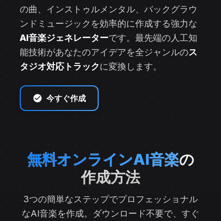
の曲、インストゥルメンタル、バックグラウ
ンドミュージックを効率的に作成する強力な
AI音楽ジェネレーター
です。最先端の人工知
能技術があなたのアイデアを全ジャンルの
ス
タジオ対応トラック
に変換します。
今すぐ作成
無料オンラインAI音楽
の
作成方法
3つの簡単なステップでプロフェッショナル
なAI音楽を作成。ダウンロード不要で、すぐ