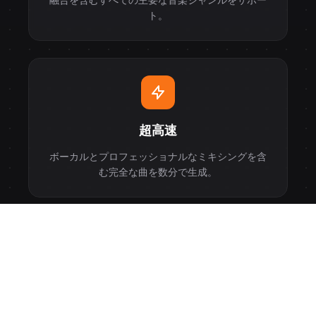
ト。
超高速
ボーカルとプロフェッショナルなミキシングを含
む完全な曲を数分で生成。
プロフェッショナル
ユー
スケース