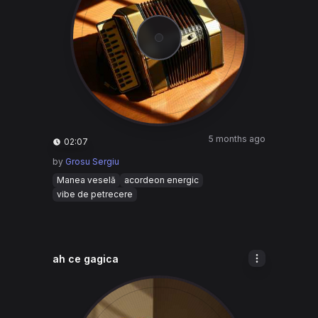
5 months ago
02:07
by
Grosu Sergiu
Manea veselă
acordeon energic
vibe de petrecere
ah ce gagica