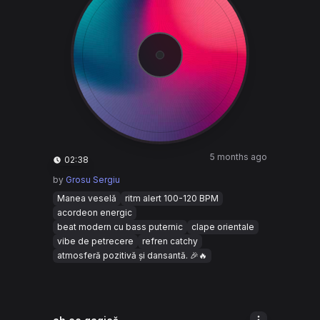
5 months ago
02:38
by
Grosu Sergiu
Manea veselă
ritm alert 100-120 BPM
acordeon energic
beat modern cu bass puternic
clape orientale
vibe de petrecere
refren catchy
atmosferă pozitivă și dansantă. 🎉🔥