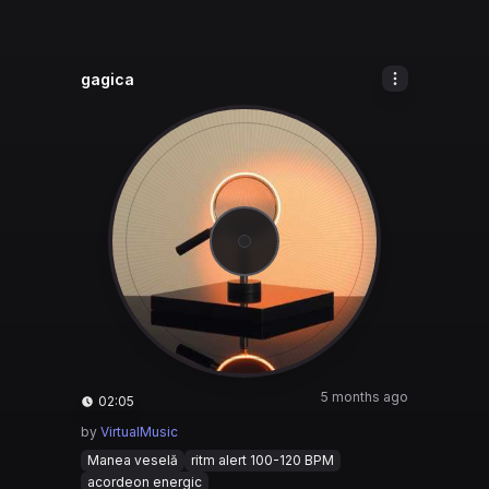
gagica
5 months ago
02:05
by
VirtualMusic
Manea veselă
ritm alert 100-120 BPM
acordeon energic