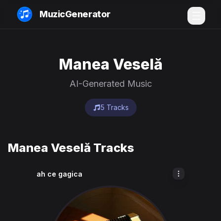
MuzicGenerator
Manea Veselă
AI-Generated Music
5 Tracks
Manea Veselă Tracks
ah ce gagica