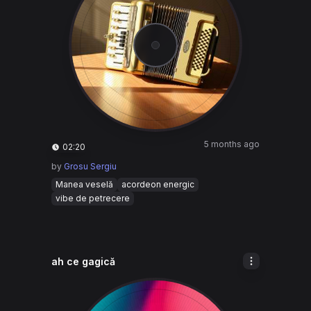
5 months ago
02:20
by
Grosu Sergiu
Manea veselă
acordeon energic
vibe de petrecere
ah ce gagică