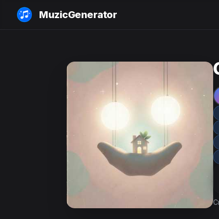
MuzicGenerator
C