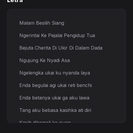
Letra
Malam Besilih Siang
Ngerintai Ke Pejalai Pengidup Tua
Bejuta Cherita Di Ukir Di Dalam Dada
Ngujung Ke Nyadi Asa
Ngelengka ukai ku nyanda laya
Enda begulai agi ukai reti benchi
Enda betanya ukai ga aku lawa
Tang aku bebasa kasihka ati diri
Kasih dikemeli ke nuan