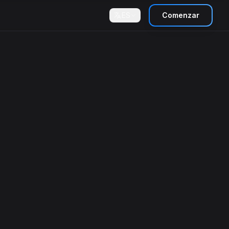
ES
Comenzar