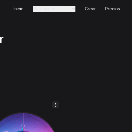
Inicio
Herramientas Gratis
Crear
Precios
r