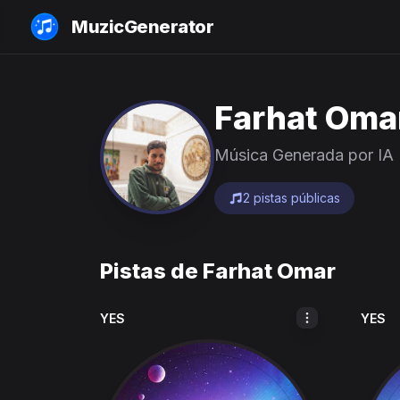
MuzicGenerator
Farhat Oma
Música Generada por IA
2 pistas públicas
Pistas de Farhat Omar
YES
YES