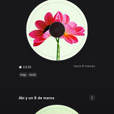
hace 8 meses
03:55
trap
rock
Abi y un 8 de marxo