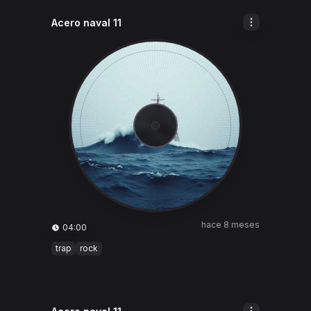
Acero naval 11
hace 8 meses
04:00
trap
rock