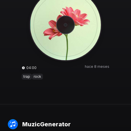
hace 8 meses
04:00
trap
rock
MuzicGenerator