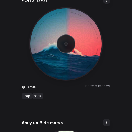
Acero naval 11
hace 8 meses
02:48
trap
rock
Abi y un 8 de marxo