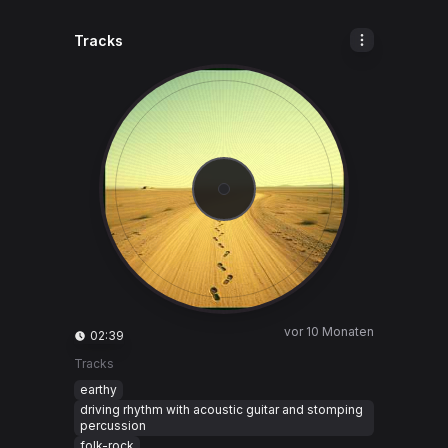
Tracks
vor 10 Monaten
02:39
Tracks
earthy
driving rhythm with acoustic guitar and stomping
percussion
folk-rock