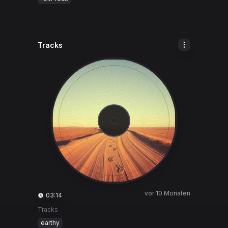
Tracks
vor 10 Monaten
03:14
Tracks
earthy