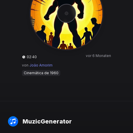
vor 6 Monaten
02:40
von
João Amorim
Cinemática de 1960
MuzicGenerator