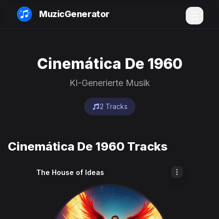
MuzicGenerator
Cinemática De 1960
KI-Generierte Musik
2 Tracks
Cinemática De 1960 Tracks
The House of Ideas