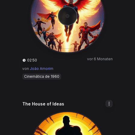
vor 6 Monaten
02:50
von
João Amorim
Cinemática de 1960
The House of Ideas