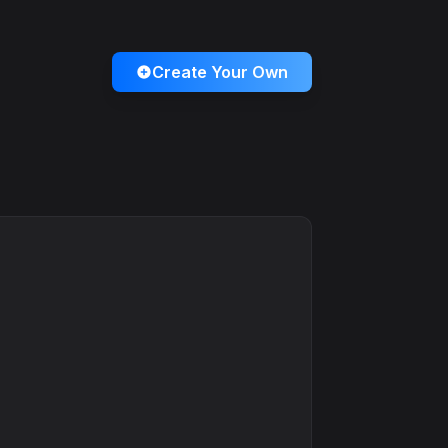
Create Your Own