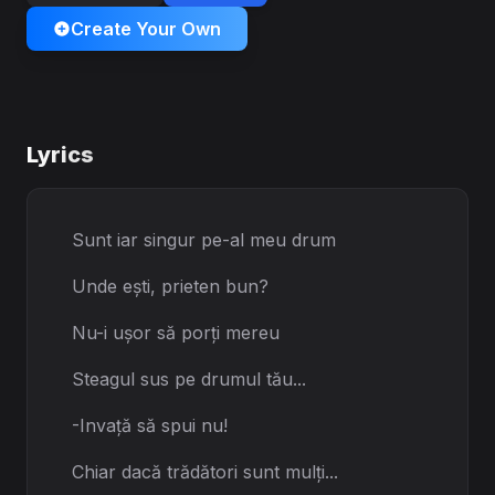
Create Your Own
Lyrics
Sunt iar singur pe-al meu drum
Unde ești, prieten bun?
Nu-i ușor să porți mereu
Steagul sus pe drumul tău...
-Invață să spui nu!
Chiar dacă trădători sunt mulți...