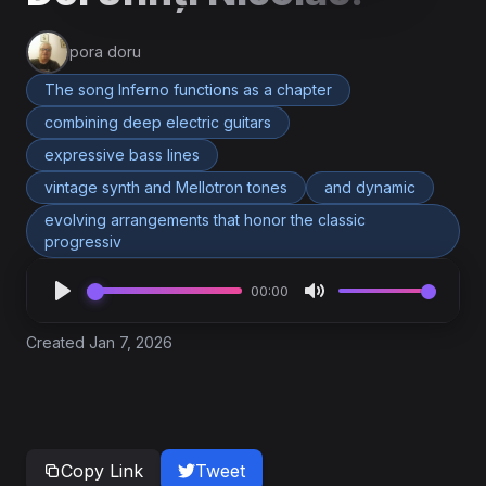
pora doru
The song Inferno functions as a chapter
combining deep electric guitars
expressive bass lines
vintage synth and Mellotron tones
and dynamic
evolving arrangements that honor the classic
progressiv
00:00
Created Jan 7, 2026
Copy Link
Tweet