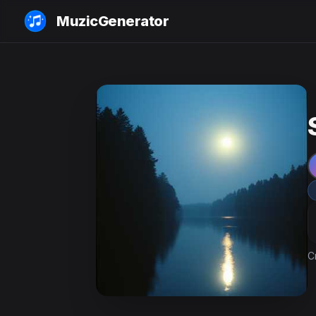
MuzicGenerator
C