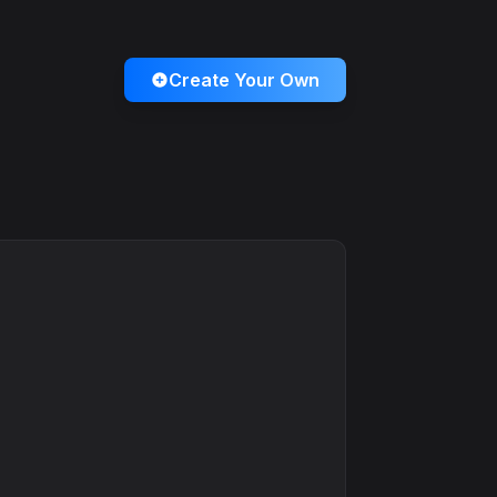
Create Your Own